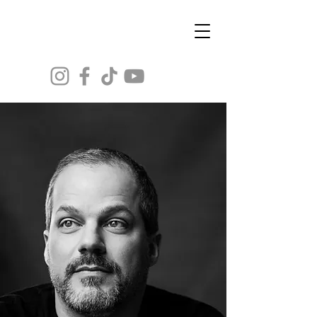
Tommy Demers