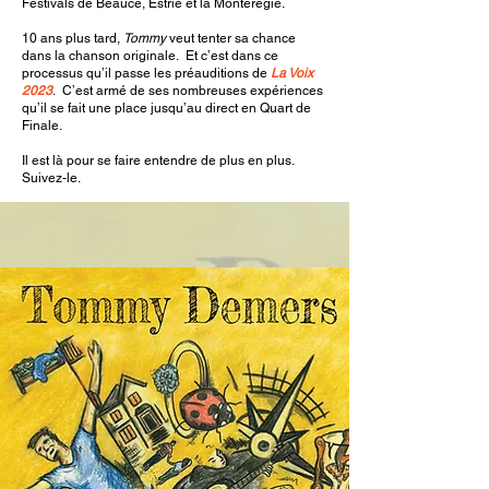
Festivals de Beauce, Estrie et la Montérégie.
10 ans plus tard,
Tommy
veut tenter sa chance
dans la chanson originale. Et c’est dans ce
processus qu’il passe les préauditions de
La Voix
2023
. C’est armé de ses nombreuses expériences
qu’il se fait une place jusqu’au direct en Quart de
Finale.
Il est là pour se faire entendre de plus en plus.
Suivez-le.