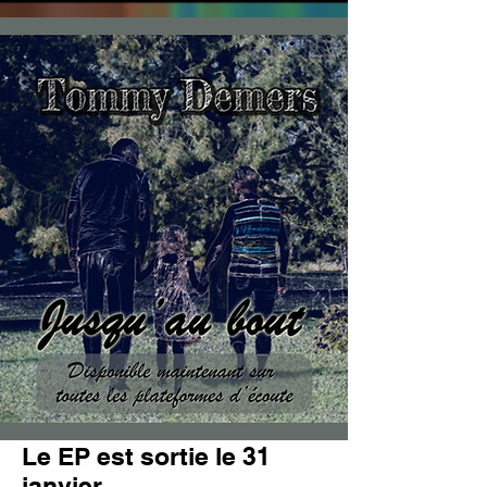
Le EP est sortie le 31
janvier