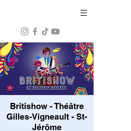
Tommy Demers
Britishow - Théâtre
Gilles-Vigneault - St-
Jérôme