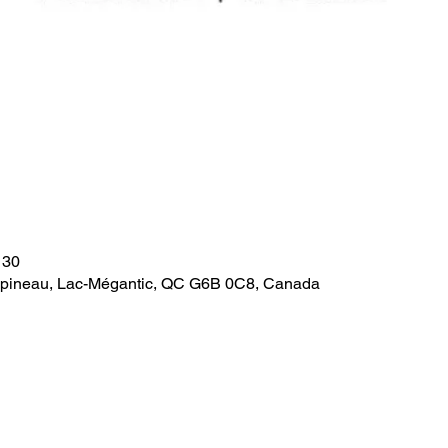
 30
apineau, Lac-Mégantic, QC G6B 0C8, Canada