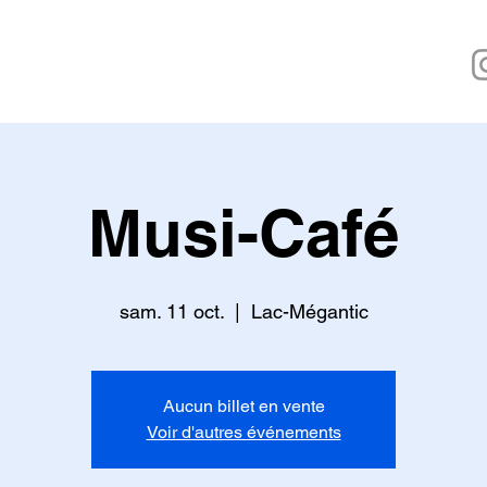
mers
Musi-Café
sam. 11 oct.
  |  
Lac-Mégantic
Aucun billet en vente
Voir d'autres événements